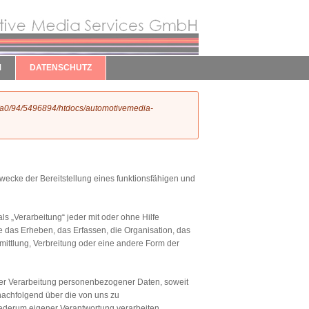
M
DATENSCHUTZ
a0/94/5496894/htdocs/automotivemedia-
ecke der Bereitstellung eines funktionsfähigen und
s „Verarbeitung“ jeder mit oder ohne Hilfe
das Erheben, das Erfassen, die Organisation, das
ittlung, Verbreitung oder eine andere Form der
der Verarbeitung personenbezogener Daten, soweit
nachfolgend über die von uns zu
ederum eigener Verantwortung verarbeiten.