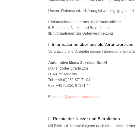
Unsere Datenschutzerklärung ist wie folgt gegliedert:
I. Informationen über uns als Verantwortliche
II. Rechte der Nutzer und Betroffenen
III. Informationen zur Datenverarbeitung
I. Informationen über uns als Verantwortliche
Verantwortlicher Anbieter dieses Internetauftritts im 
Automotive Media Services GmbH
Mariendorfer Straße 15e
D. 48155 Münster
Tel.: +49 (0)251 67171 04
Fax: +49 (0)251 67171 44
Email
info@automotivemedia.de
II. Rechte der Nutzer und Betroffenen
Mit Blick auf die nachfolgend noch näher beschrieb