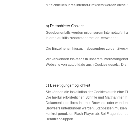
Mit Schließen Ihres Internet-Browsers werden diese 
b) Drittanbieter-Cookies
Gegebenenfalls werden mit unserem Internetauftritt
Internetauftritts zusammenarbeiten, verwendet.
Die Einzelheiten hierzu, insbesondere zu den Zweck
Wir verwenden rss-feeds in unserem Internetangebot.
Webseite von autobild.de auch Cookies gesetzt. Die 
c) Beseitigungsmöglichkeit
Sie können die Installation der Cookies durch eine E
Die hierfür erforderlichen Schritte und Maßnahmen h
Dokumentation Ihres Internet-Browsers oder wenden s
Browsers unterbunden werden. Stattdessen müssen Si
konkret genutzten Flash-Player ab. Bei Fragen benut
Benutzer-Support.