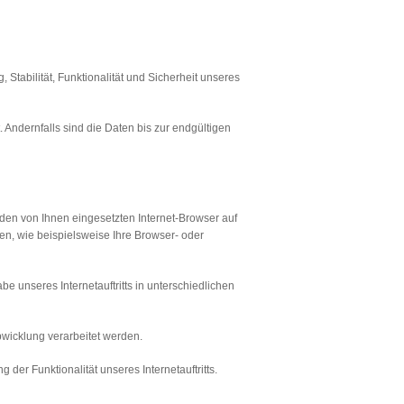
 Stabilität, Funktionalität und Sicherheit unseres
Andernfalls sind die Daten bis zur endgültigen
 den von Ihnen eingesetzten Internet-Browser auf
n, wie beispielsweise Ihre Browser- oder
be unseres Internetauftritts in unterschiedlichen
bwicklung verarbeitet werden.
der Funktionalität unseres Internetauftritts.