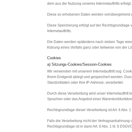
dem aus die Nutzung unseres Internetauftritts erfolgt
Diese so erhobenen Daten werden vorrübergehend ge
Diese Speicherung erfolgt auf der Rechtsgrundlage von 
Internetauftritts.
Die Daten werden spätestens nach sieben Tage wieder
Klärung eines Vorfalls ganz oder teilweise von de
Cookies
a) Sitzungs-Cookies/Session-Cookies
Wir verwenden mit unserem Internetauftritt sog. Coo
Ihrem Endgerät ablegt und gespeichert werden. Durc
Standortdaten oder Ihre IP-Adresse, verarbeitet.
Durch diese Verarbeitung wird unser Internetauftritt b
Sprachen oder das Angebot einer Warenkorbfunktion
Rechtsgrundlage dieser Verarbeitung ist Art. 6 Abs.
Falls die Verarbeitung nicht der Vertragsanbahnung od
Rechtsgrundlage ist in dann Art. 6 Abs. 1 lit. f) DSGVO