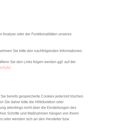
 Analyse oder der Funktionalitäten unseres
nehmen Sie bitte den nachfolgenden Informationen.
 Wenn Sie den Links folgen werden ggf. auf der
schutz/
 Sie bereits gespeicherte Cookies jederzeit löschen.
 Sie daher bitte die Hilfefunktion oder
ng allerdings nicht über die Einstellungen des
rlichen Schritte und Maßnahmen hängen von Ihrem
rs oder wenden sich an den Hersteller bzw.